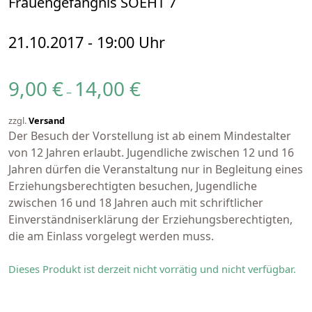
Frauengefängnis SOEHT 7
21.10.2017 - 19:00 Uhr
Preisspanne: 9,00 € bis 14,00 €
9,00
€
14,00
€
–
zzgl.
Versand
Der Besuch der Vorstellung ist ab einem Mindestalter
von
12 Jahren
erlaubt. Jugendliche zwischen 12 und 16
Jahren dürfen die Veranstaltung nur in Begleitung eines
Erziehungsberechtigten besuchen, Jugendliche
zwischen 16 und 18 Jahren auch mit schriftlicher
Einverständniserklärung der Erziehungsberechtigten,
die am Einlass vorgelegt werden muss.
Dieses Produkt ist derzeit nicht vorrätig und nicht verfügbar.