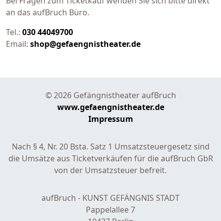
Bei Fragen zum Ticketkauf wenden Sie sich bitte direkt
an das aufBruch Büro.
Tel.:
030 44049700
Email:
shop@gefaengnistheater.de
© 2026 Gefängnistheater aufBruch
www.gefaengnistheater.de
Impressum
Nach § 4, Nr. 20 Bsta. Satz 1 Umsatzsteuergesetz sind
die Umsätze aus Ticketverkäufen für die aufBruch GbR
von der Umsatzsteuer befreit.
aufBruch - KUNST GEFÄNGNIS STADT
Pappelallee 7